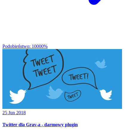
Podobieństwo: 10000%
25 Jun 2018
Twitter dla Grav-a - darmowy plugin