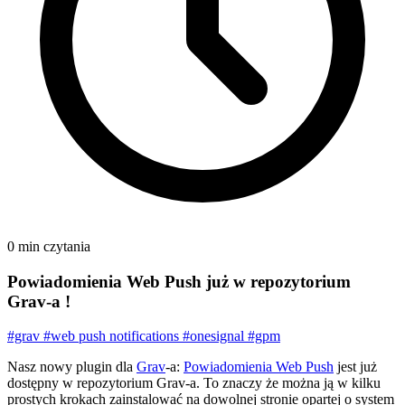
0 min czytania
Powiadomienia Web Push już w repozytorium
Grav-a !
#grav
#web push notifications
#onesignal
#gpm
Nasz nowy plugin dla
Grav
-a:
Powiadomienia Web Push
jest już
dostępny w repozytorium Grav-a. To znaczy że można ją w kilku
prostych krokach zainstalować na dowolnej stronie opartej o system