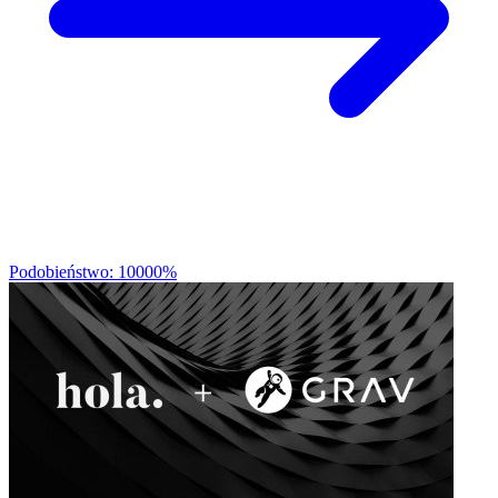
Podobieństwo: 10000%