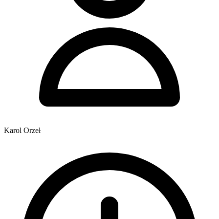
Karol Orzeł