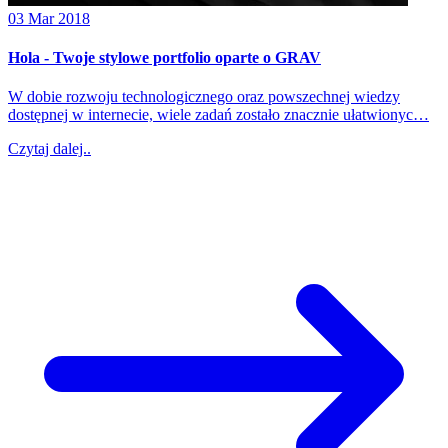
03 Mar 2018
Hola - Twoje stylowe portfolio oparte o GRAV
W dobie rozwoju technologicznego oraz powszechnej wiedzy
dostępnej w internecie, wiele zadań zostało znacznie ułatwionyc…
Czytaj dalej..