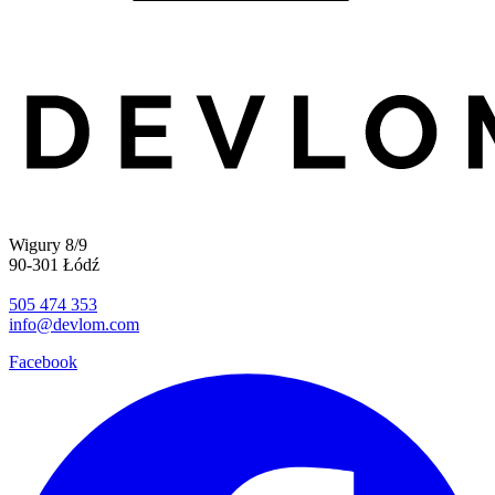
Wigury 8/9
90-301 Łódź
505 474 353
info@devlom.com
Facebook