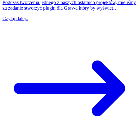
Podczas tworzenia jednego z naszych ostatnich projektów, mieliśmy
za zadanie stworzyć plugin dla Grav-a który by wyświet…
Czytaj dalej..