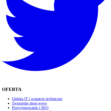
OFERTA
Opieka IT i wsparcie techniczne
Tworzenie stron www
Pozycjonowanie i SEO