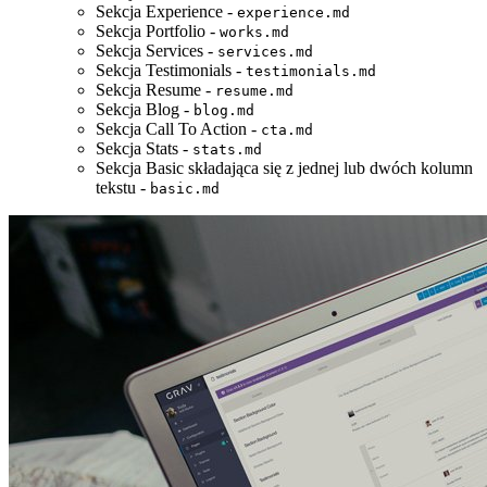
Sekcja Experience -
experience.md
Sekcja Portfolio -
works.md
Sekcja Services -
services.md
Sekcja Testimonials -
testimonials.md
Sekcja Resume -
resume.md
Sekcja Blog -
blog.md
Sekcja Call To Action -
cta.md
Sekcja Stats -
stats.md
Sekcja Basic składająca się z jednej lub dwóch kolumn
tekstu -
basic.md