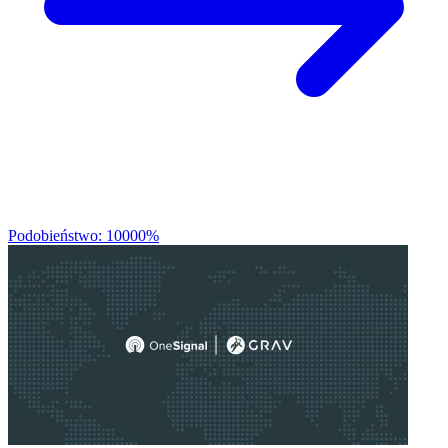
Podobieństwo: 10000%