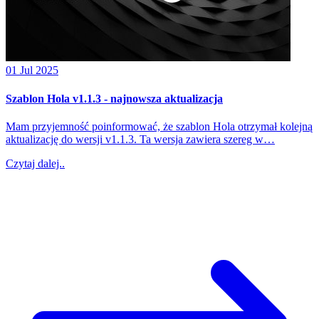
01 Jul 2025
Szablon Hola v1.1.3 - najnowsza aktualizacja
Mam przyjemność poinformować, że szablon Hola otrzymał kolejną
aktualizację do wersji v1.1.3. Ta wersja zawiera szereg w…
Czytaj dalej..