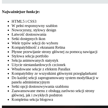
Najważniejsze funkcje:
HTML5 i CSS3
W pełni responsywny szablon
Nowoczesny, stylowy design
Łatwość dostosowania
Setki dostępnych ikon
Wiele typów sekcji do wyboru
Kompatybilność z ekranami Retina
Płynne przewijanie strony głównej za pomocą nawigacji
Stylowa sekcja portfolio
Sekcja animowanych statystyk
Użycie niestandardowych czcionek
Wbudowane sekcje z efektem Parallax
Kompatybilny ze wszystkimi głównymi przeglądarkami
Do każdej sekcji zaprogramowany system modyfikacji w
panelu administracyjnym
Setki opcji dostosowywania szablonu
Zaawansowane menu z obsługą zarówno sekcji strony
głównej, jak i zwykłych podstron
Kompletna sekcja blogowa