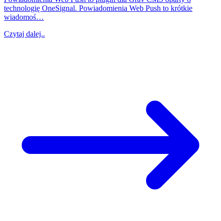
technologię OneSignal. Powiadomienia Web Push to krótkie
wiadomoś…
Czytaj dalej..