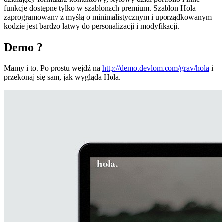
funkcje dostępne tylko w szablonach premium. Szablon Hola
zaprogramowany z myśłą o minimalistycznym i uporządkowanym
kodzie jest bardzo łatwy do personalizacji i modyfikacji.
Demo ?
Mamy i to. Po prostu wejdź na
http://demo.devlom.com/grav/hola
i
przekonaj się sam, jak wygląda Hola.