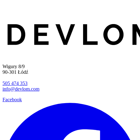
Wigury 8/9
90-301 Łódź
505 474 353
info@devlom.com
Facebook