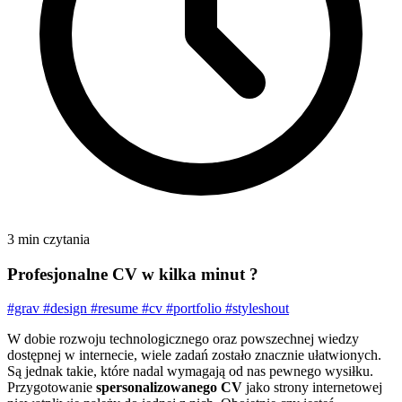
3 min czytania
Profesjonalne CV w kilka minut ?
#grav
#design
#resume
#cv
#portfolio
#styleshout
W dobie rozwoju technologicznego oraz powszechnej wiedzy
dostępnej w internecie, wiele zadań zostało znacznie ułatwionych.
Są jednak takie, które nadal wymagają od nas pewnego wysiłku.
Przygotowanie
spersonalizowanego CV
jako strony internetowej