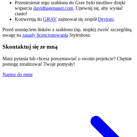
Przeniesienie tego szablonu do Grav było możliwe dzięki
wsparciu
davidhagenauer.com
. Upewnij się, aby wysłać
ciasto!
Konwersją do
GRAV
zajmował się zespół
Devlom
.
Przed usunięciem linków z szablonu (np. stopki) zwróć szczególną
uwagę na
zasady licencjonowania
Styleshout.
Skontaktuj się ze mną
Masz pytania lub chcesz porozmawiać o swoim projekcie? Chętnie
pomogę zrealizować Twoje pomysły!
Napisz do mnie