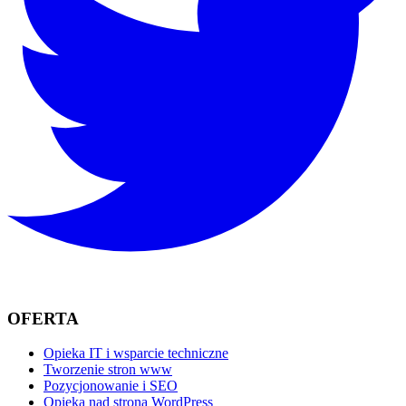
OFERTA
Opieka IT i wsparcie techniczne
Tworzenie stron www
Pozycjonowanie i SEO
Opieka nad stroną WordPress